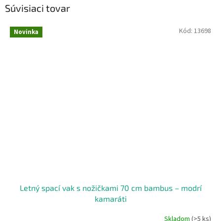
Súvisiaci tovar
Kód:
13698
Novinka
Letný spací vak s nožičkami 70 cm bambus – modrí
kamaráti
Skladom
(>5 ks)