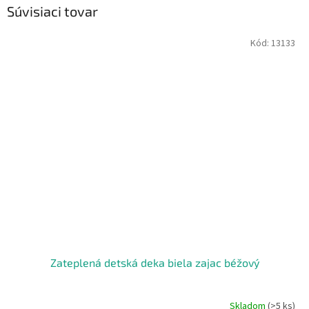
Súvisiaci tovar
Kód:
13133
Zateplená detská deka biela zajac béžový
Skladom
(>5 ks)