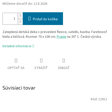
Môžeme doručiť do:
12.8.2026
Pridať do košíka
Zateplená detská deka v prevedení fleece, vatelín, bavlna. Farebnosť
biela a béžová. Rozmer 70 x 100 cm.
Pranie
na 30° C. Česká výroba.
Detailné informácie
OPÝTAŤ SA
STRÁŽIŤ
ZDIEĽAŤ
Súvisiaci tovar
Kód:
12912