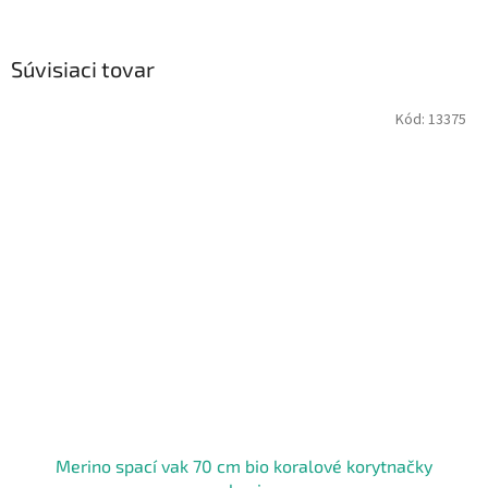
Súvisiaci tovar
Kód:
13375
Merino spací vak 70 cm bio koralové korytnačky