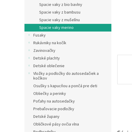
Spacie vaky z bio bavlny
Spacie vaky z bambusu
Spacie vaky z mušelínu
Spacie vaky merino
Fusaky
Rukávniky na kočík
Zavinovačky
Detské plachty
Detské oblečenie
Vložky a podložky do autosedačiek a
kočíkov
Osušky s kapucňou a pončá pre deti
Obliečky a perinky
Poťahy na autosedačky
Prebaľovacie podložky
Detské župany
Obličkové pásy ovčia vlna