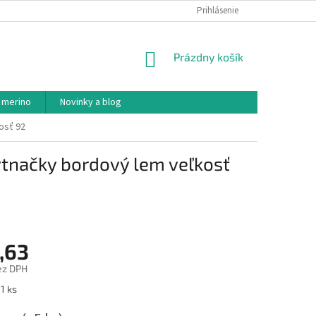
PODMIENKY OCHRANY OSOBNÝCH ÚDAJOV
Prihlásenie
AKO NAKUPOVAŤ
NÁKUPNÝ
Prázdny košík
KOŠÍK
 merino
Novinky a blog
osť 92
ytnačky bordový lem veľkosť
,63
ez DPH
ová
1 ks