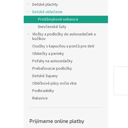
Detské plachty
Detské oblečenie
Protišmykové nohavice
Dievčenské šaty
Vložky a podložky do autosedačiek a
kočíkov
Osušky s kapucňou a pončá pre deti
Obliečky a perinky
Poťahy na autosedačky
Prebaľovacie podložky
Detské župany
Obličkové pásy ovčia vlna
Podbradníky
Rukavice
Prijímame online platby