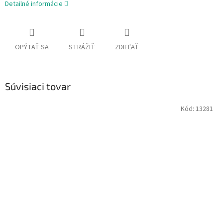
Detailné informácie
OPÝTAŤ SA
STRÁŽIŤ
ZDIEĽAŤ
Súvisiaci tovar
Kód:
13281