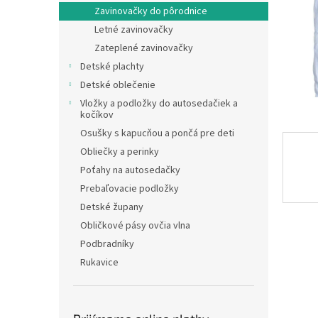
Zavinovačky do pôrodnice
Letné zavinovačky
Zateplené zavinovačky
Detské plachty
Detské oblečenie
Vložky a podložky do autosedačiek a
kočíkov
Osušky s kapucňou a pončá pre deti
Obliečky a perinky
Poťahy na autosedačky
Prebaľovacie podložky
Detské župany
Obličkové pásy ovčia vlna
Podbradníky
Rukavice