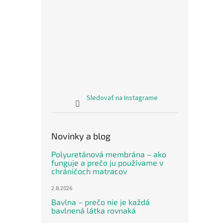
Sledovať na Instagrame
Novinky a blog
Polyuretánová membrána – ako
funguje a prečo ju používame v
chráničoch matracov
2.8.2026
Bavlna – prečo nie je každá
bavlnená látka rovnaká