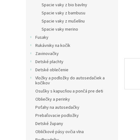
Spacie vaky z bio bavlny
Spacie vaky z bambusu
Spacie vaky z mušelínu
Spacie vaky merino
Fusaky
Rukávniky na kočík
Zavinovačky
Detské plachty
Detské oblečenie
Vložky a podložky do autosedačiek a
kočíkov
Osušky s kapucňou a pončá pre deti
Obliečky a perinky
Poťahy na autosedačky
Prebaľovacie podložky
Detské župany
Obličkové pásy ovčia vlna