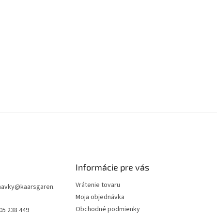
Informácie pre vás
Vrátenie tovaru
navky
@
kaarsgaren.
Moja objednávka
Obchodné podmienky
05 238 449