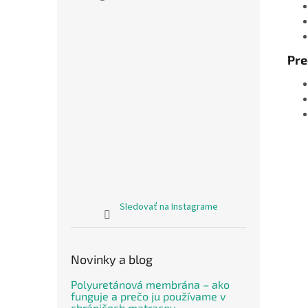
Pre
Sledovať na Instagrame
Novinky a blog
Polyuretánová membrána – ako
funguje a prečo ju používame v
chráničoch matracov