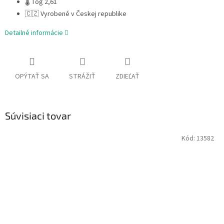
🌡 Tog 2,61
🇨🇿 Vyrobené v Českej republike
Detailné informácie
OPÝTAŤ SA
STRÁŽIŤ
ZDIEĽAŤ
Súvisiaci tovar
Kód:
13582