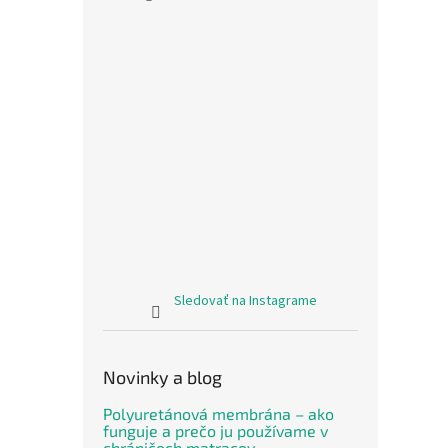
Sledovať na Instagrame
Novinky a blog
Polyuretánová membrána – ako
funguje a prečo ju používame v
chráničoch matracov