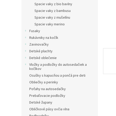
Spacie vaky z bio bavlny
Spacie vaky z bambusu
Spacie vaky z mušelínu
Spacie vaky merino
Fusaky
Rukávniky na kočík
Zavinovačky
Detské plachty
Detské oblečenie
Vložky a podložky do autosedačiek a
kočíkov
Osušky s kapucňou a pončá pre deti
Obliečky a perinky
Poťahy na autosedačky
Prebaľovacie podložky
Detské župany
Obličkové pásy ovčia vlna