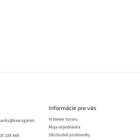
Informácie pre vás
Vrátenie tovaru
navky
@
kaarsgaren.
Moja objednávka
Obchodné podmienky
05 238 449