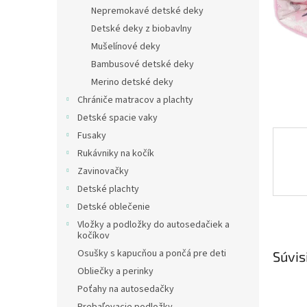
Nepremokavé detské deky
Detské deky z biobavlny
Mušelínové deky
Bambusové detské deky
Merino detské deky
Chrániče matracov a plachty
Detské spacie vaky
Fusaky
Rukávniky na kočík
Zavinovačky
Detské plachty
Detské oblečenie
Vložky a podložky do autosedačiek a
kočíkov
Osušky s kapucňou a pončá pre deti
Súvis
Obliečky a perinky
Poťahy na autosedačky