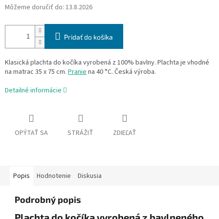
Môžeme doručiť do:
13.8.2026
Pridať do košíka
Klasická plachta do kočíka vyrobená z 100% bavlny. Plachta je vhodné
na matrac 35 x 75 cm.
Pranie
na 40 °C. Česká výroba.
Detailné informácie
OPÝTAŤ SA
STRÁŽIŤ
ZDIEĽAŤ
Popis
Hodnotenie
Diskusia
Podrobný popis
Plachta do kočíka vyrobená z bavlneného