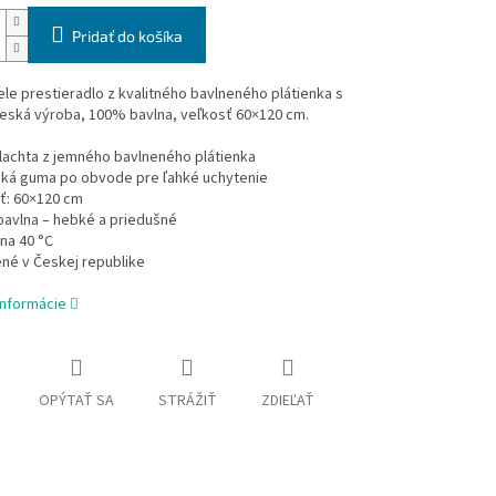
Pridať do košíka
le prestieradlo z kvalitného bavlneného plátienka s
eská výroba, 100% bavlna, veľkosť 60×120 cm.
lachta z jemného bavlneného plátienka
cká guma po obvode pre ľahké uchytenie
ť: 60×120 cm
avlna – hebké a priedušné
na 40 °C
né v Českej republike
informácie
OPÝTAŤ SA
STRÁŽIŤ
ZDIEĽAŤ