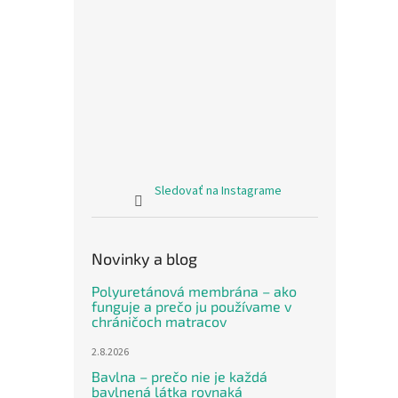
Sledovať na Instagrame
Novinky a blog
Polyuretánová membrána – ako
funguje a prečo ju používame v
chráničoch matracov
2.8.2026
Bavlna – prečo nie je každá
bavlnená látka rovnaká