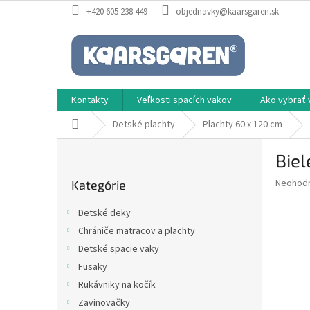
Prejsť
+420 605 238 449
objednavky@kaarsgaren.sk
na
obsah
Kontakty
Veľkosti spacích vakov
Ako vybrať 
Domov
Detské plachty
Plachty 60 x 120 cm
B
Biel
o
Preskočiť
č
Priemer
Neohod
Kategórie
kategórie
n
hodnote
ý
produkt
Detské deky
p
je
Chrániče matracov a plachty
0,0
a
z
Detské spacie vaky
n
5
e
Fusaky
hviezdič
l
Rukávniky na kočík
Zavinovačky