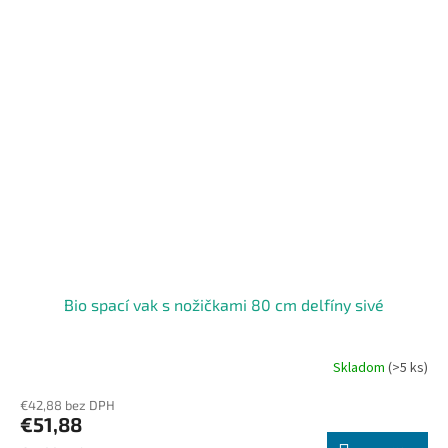
Bio spací vak s nožičkami 80 cm delfíny sivé
Skladom
(>5 ks)
€42,88 bez DPH
€51,88