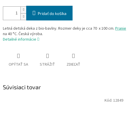
Pridať do košíka
Letná detská deka z bio-bavlny. Rozmer deky je cca 70 x 100 cm.
Pranie
na 40 °C. Česká výroba.
Detailné informácie
OPÝTAŤ SA
STRÁŽIŤ
ZDIEĽAŤ
Súvisiaci tovar
Kód:
12849