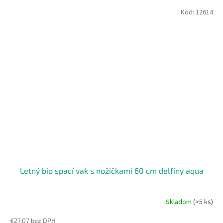
Kód:
12614
Letný bio spací vak s nožičkami 60 cm delfíny aqua
Skladom
(>5 ks)
€27,07 bez DPH