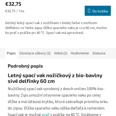
€32,75
Jednotková
€32,75 / 1 ks
Do košíka
cena:
Detský letný spací vak s nožičkami v bielej farbe s motívom
delfínkov vo farbe aqua. Dĺžka spacieho vaku je cca 60 cm, možno
ho prať v práčke pri 40 °C. Spací vak má uprostred...
Popis
Súvisiace súbory (2)
Videá (1)
Hodnotenie
Diskusia
Podrobný popis
Letný spací vak nožičkový z bio-bavlny
sivé delfínky 60 cm
Nožičkový spací vak vyrobený z dvoch vrstiev 100% bio-
bavlny. Zips umožní otvorenie spacieho vaku po celej
dĺžke a má látkovú krytku, ktorá zabraňuje privretiu krku
do zipsu. Dĺžka spacieho vaku výška dieťaťa k ramenám.
Spací vak je možné
prať
v práčke na 40 °C. Vyrábame v