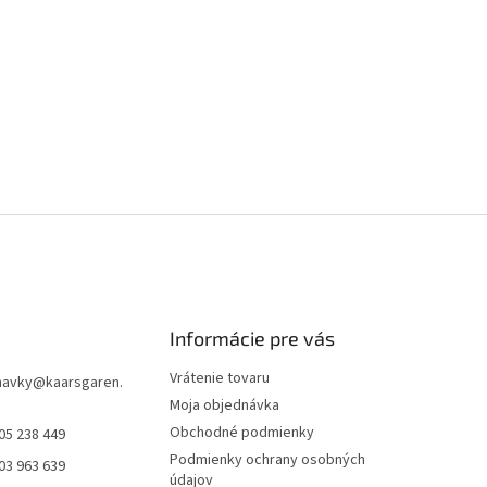
Informácie pre vás
Vrátenie tovaru
navky
@
kaarsgaren.
Moja objednávka
Obchodné podmienky
05 238 449
Podmienky ochrany osobných
03 963 639
údajov