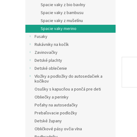
Spacie vaky z bio bavlny
Spacie vaky z bambusu
Spacie vaky z mušelínu
Spacie vaky merino
Fusaky
Rukávniky na kočík
Zavinovačky
Detské plachty
Detské oblečenie
Vložky a podložky do autosedačiek a
kočíkov
Osušky s kapucňou a pončá pre deti
Obliečky a perinky
Poťahy na autosedačky
Prebaľovacie podložky
Detské župany
Obličkové pásy ovčia vlna