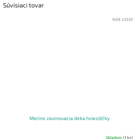
Súvisiaci tovar
Kód:
13333
Merino zavinovacia deka hviezdičky
Skladom
(3 ks)