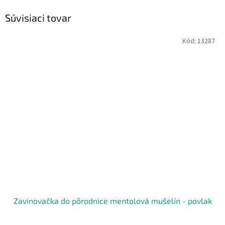
Súvisiaci tovar
Kód:
13287
Zavinovačka do pôrodnice mentolová mušelín - povlak