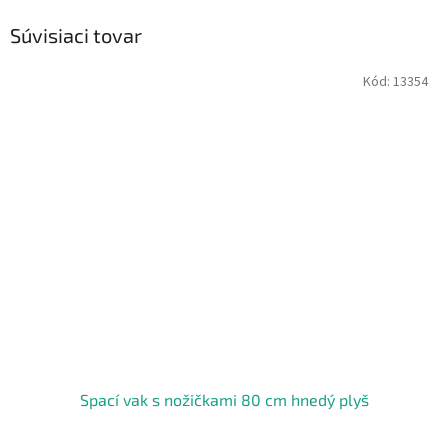
Súvisiaci tovar
Kód:
13354
Spací vak s nožičkami 80 cm hnedý plyš