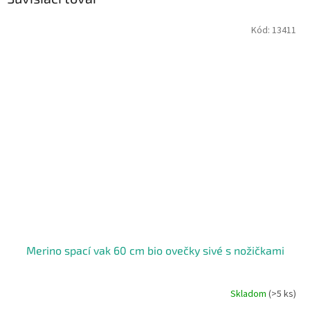
Kód:
13411
Merino spací vak 60 cm bio ovečky sivé s nožičkami
Skladom
(>5 ks)