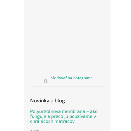
Sledovať na Instagrame
Novinky a blog
Polyuretánová membrána – ako
funguje a prečo ju používame v
chráničoch matracov