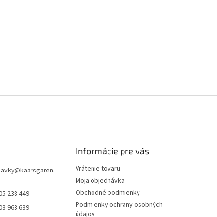
Informácie pre vás
Vrátenie tovaru
navky
@
kaarsgaren.
Moja objednávka
Obchodné podmienky
05 238 449
Podmienky ochrany osobných
03 963 639
údajov