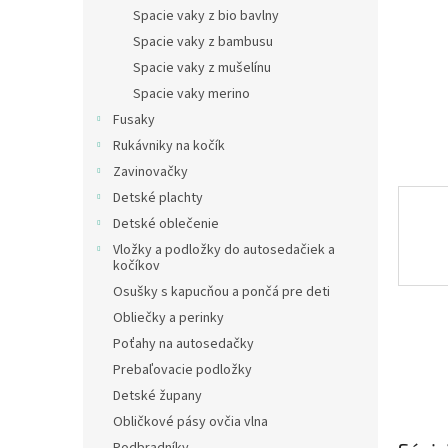
Spacie vaky z bio bavlny
Spacie vaky z bambusu
Spacie vaky z mušelínu
Spacie vaky merino
Fusaky
Rukávniky na kočík
Zavinovačky
Detské plachty
Detské oblečenie
Vložky a podložky do autosedačiek a
kočíkov
Osušky s kapucňou a pončá pre deti
Obliečky a perinky
Poťahy na autosedačky
Prebaľovacie podložky
Detské župany
Obličkové pásy ovčia vlna